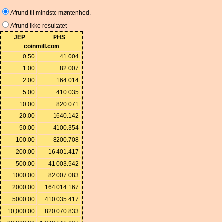
Afrund til mindste møntenhed.
Afrund ikke resultatet
JEP
PHS
coinmill.com
0.50
41.004
1.00
82.007
2.00
164.014
5.00
410.035
10.00
820.071
20.00
1640.142
50.00
4100.354
100.00
8200.708
200.00
16,401.417
500.00
41,003.542
1000.00
82,007.083
2000.00
164,014.167
5000.00
410,035.417
10,000.00
820,070.833