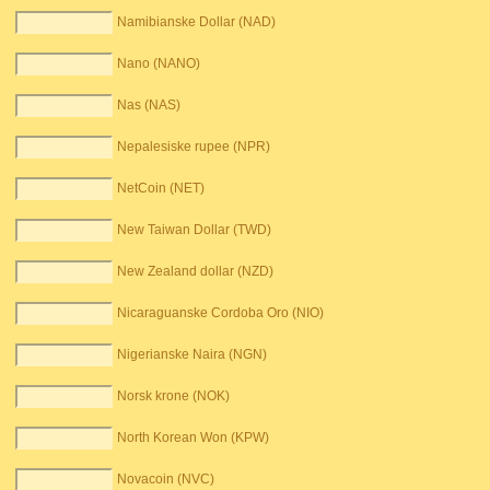
Namibianske Dollar (NAD)
Nano (NANO)
Nas (NAS)
Nepalesiske rupee (NPR)
NetCoin (NET)
New Taiwan Dollar (TWD)
New Zealand dollar (NZD)
Nicaraguanske Cordoba Oro (NIO)
Nigerianske Naira (NGN)
Norsk krone (NOK)
North Korean Won (KPW)
Novacoin (NVC)