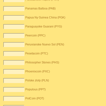
Panamas Balboa (PAB)
Papua Ny Guinea China (PGK)
Paraguayske Guarani (PYG)
Peercoin (PPC)
Peruvianske Nuevo Sol (PEN)
Pesetacoin (PTC)
Philosopher Stones (PHS)
Phoenixcoin (PXC)
Polske zloty (PLN)
Populous (PPT)
PotCoin (POT)