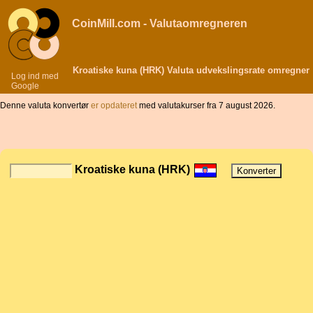
CoinMill.com - Valutaomregneren
Kroatiske kuna (HRK) Valuta udvekslingsrate omregner
Log ind med
Google
Denne valuta konvertør
er opdateret
med valutakurser fra 7 august 2026.
Kroatiske kuna (HRK)