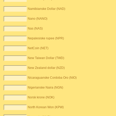
Namibianske Dollar (NAD)
Nano (NANO)
Nas (NAS)
Nepalesiske rupee (NPR)
NetCoin (NET)
New Taiwan Dollar (TWD)
New Zealand dollar (NZD)
Nicaraguanske Cordoba Oro (NIO)
Nigerianske Naira (NGN)
Norsk krone (NOK)
North Korean Won (KPW)