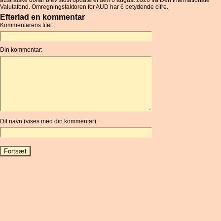
australske dollar blev sidst opdateret den 6 august 2026 fra Den Internationale
Valutafond. Omregningsfaktoren for AUD har 6 betydende cifre.
Efterlad en kommentar
Kommentarens titel:
Din kommentar:
Dit navn (vises med din kommentar):