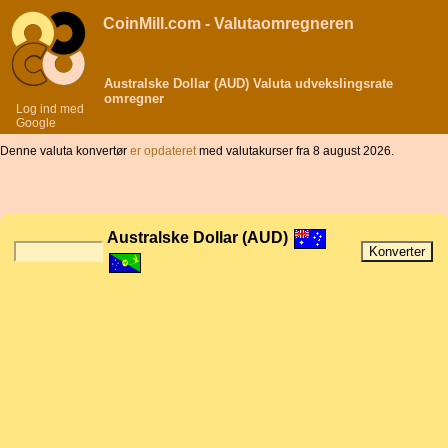
CoinMill.com - Valutaomregneren
Australske Dollar (AUD) Valuta udvekslingsrate
omregner
Log ind med
Google
Denne valuta konvertør
er opdateret
med valutakurser fra 8 august 2026.
Australske Dollar (AUD)