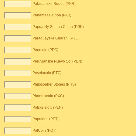
Pakistanske Rupee (PKR)
Panamas Balboa (PAB)
Papua Ny Guinea China (PGK)
Paraguayske Guarani (PYG)
Peercoin (PPC)
Peruvianske Nuevo Sol (PEN)
Pesetacoin (PTC)
Philosopher Stones (PHS)
Phoenixcoin (PXC)
Polske zloty (PLN)
Populous (PPT)
PotCoin (POT)