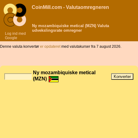
CoinMill.com - Valutaomregneren
Ny mozambiquiske metical (MZN) Valuta
udvekslingsrate omregner
Log ind med
Google
Denne valuta konvertør
er opdateret
med valutakurser fra 7 august 2026.
Ny mozambiquiske metical
(MZN)