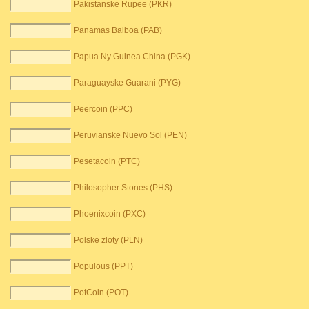
Pakistanske Rupee (PKR)
Panamas Balboa (PAB)
Papua Ny Guinea China (PGK)
Paraguayske Guarani (PYG)
Peercoin (PPC)
Peruvianske Nuevo Sol (PEN)
Pesetacoin (PTC)
Philosopher Stones (PHS)
Phoenixcoin (PXC)
Polske zloty (PLN)
Populous (PPT)
PotCoin (POT)